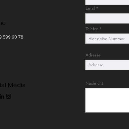
Email
ne
Telefon
9 599 90 78
Adresse
Nachricht
ial Media