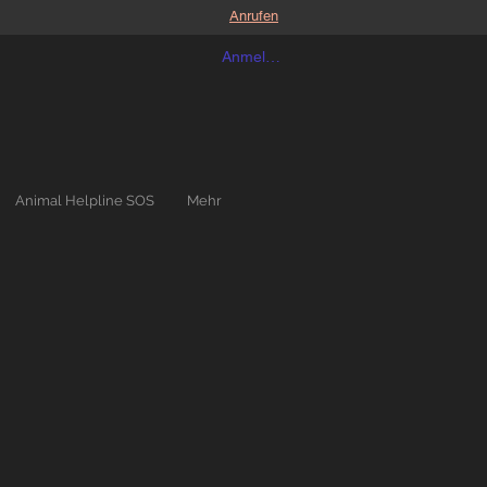
Anrufen
Anmelden
Animal Helpline SOS
Mehr