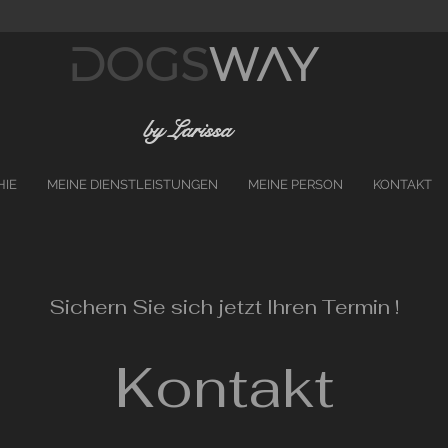
DOGS
WAY
by Larissa
HIE
MEINE DIENSTLEISTUNGEN
MEINE PERSON
KONTAKT
Sichern Sie sich j
etzt Ihren Termin !
Kontakt