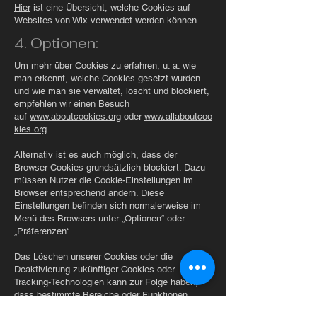
Hier
ist eine Übersicht, welche Cookies auf
Websites von Wix verwendet werden können.
4. Optionen:
Um mehr über Cookies zu erfahren, u. a. wie
man erkennt, welche Cookies gesetzt wurden
und wie man sie verwaltet, löscht und blockiert,
empfehlen wir einen Besuch
auf
www.aboutcookies.org
oder
www.allaboutcoo
kies.org
.
Alternativ ist es auch möglich, dass der
Browser Cookies grundsätzlich blockiert. Dazu
müssen Nutzer die Cookie-Einstellungen im
Browser entsprechend ändern. Diese
Einstellungen befinden sich normalerweise im
Menü des Browsers unter „Optionen“ oder
„Präferenzen“.
Das Löschen unserer Cookies oder die
Deaktivierung zukünftiger Cookies oder
Tracking-Technologien kann zur Folge haben,
dass bestimmte Bereiche oder Funktionen
unserer Dienste nicht mehr zur Verfügung