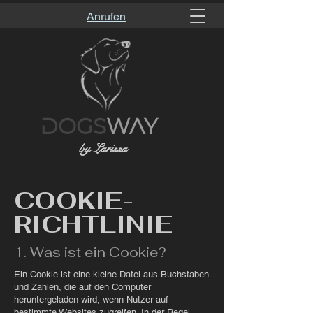
Anrufen
DOGS
WAY
by Larissa
COOKIE-
RICHTLINIE
1. Was ist ein Cookie?
Ein Cookie ist eine kleine Datei aus Buchstaben
und Zahlen, die auf den Computer
heruntergeladen wird, wenn Nutzer auf
bestimmte Websites zugreifen. In der Regel